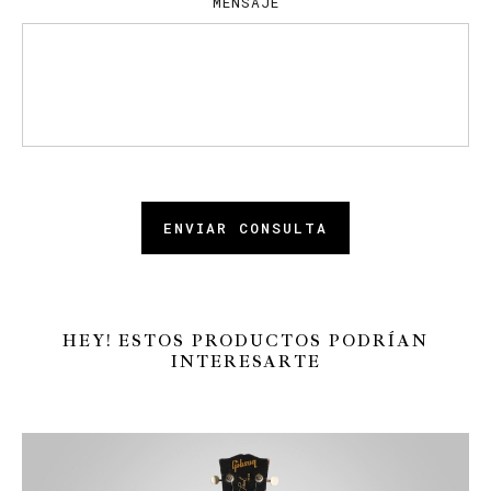
MENSAJE
ENVIAR CONSULTA
HEY! ESTOS PRODUCTOS PODRÍAN
INTERESARTE
REC