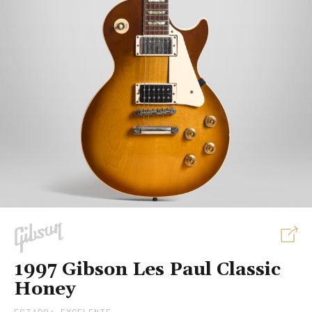
S
1997 Gibson Les Paul Classic
Honey