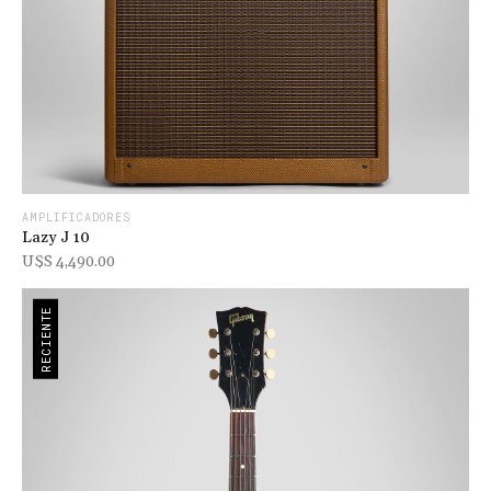
AMPLIFICADORES
Lazy J 10
U$s 4,490.00
RECIENTE