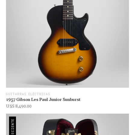
GUITARRAS ELÉCTRICAS
1957 Gibson Les Paul Junior Sunburst
U$s 8,490.00
RECIENTE