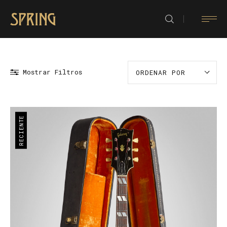
Mostrar Filtros
ORDENAR POR
RECIENTE