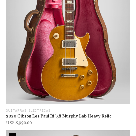
GUITARRAS ELÉCTRICAS
2020 Gibson Les Paul Ri '58 Murphy Lab Heavy Relic
U$s 8,990.00