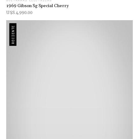
GUITARRAS ELÉCTRICAS
1969 Gibson Sg Special Cherry
U$s 4,990.00
RECIENTE