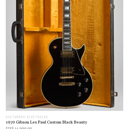
GUITARRAS ELÉCTRICAS
1970 Gibson Les Paul Custom Black Beauty
U$s 14,990.00