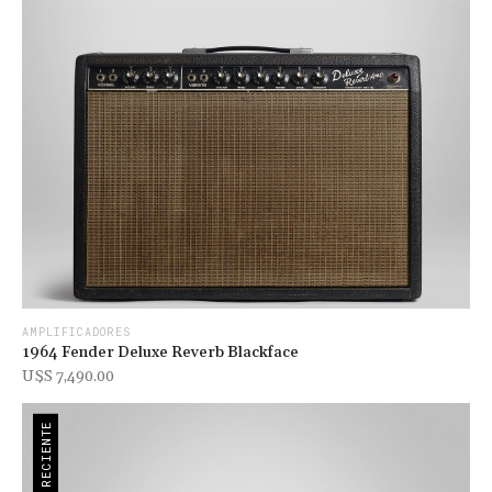
AMPLIFICADORES
1964 Fender Deluxe Reverb Blackface
U$s 7,490.00
RECIENTE