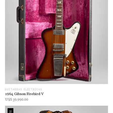
GUITARRAS ELÉCTRICAS
1964 Gibson Firebird V
U$s 39,990.00