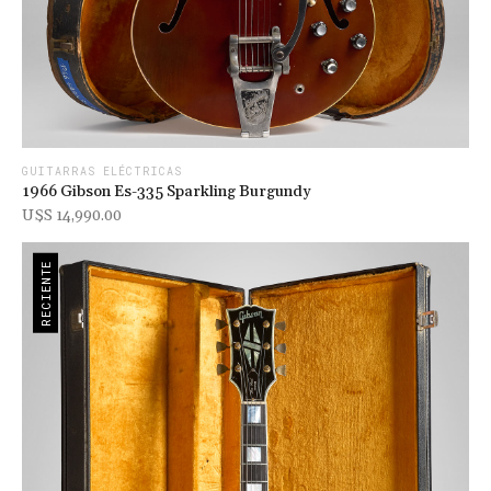
GUITARRAS ELÉCTRICAS
1966 Gibson Es-335 Sparkling Burgundy
U$s 14,990.00
RECIENTE