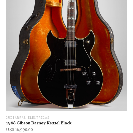
GUITARRAS ELÉCTRICAS
1968 Gibson Barney Kessel Black
U$s 16,990.00