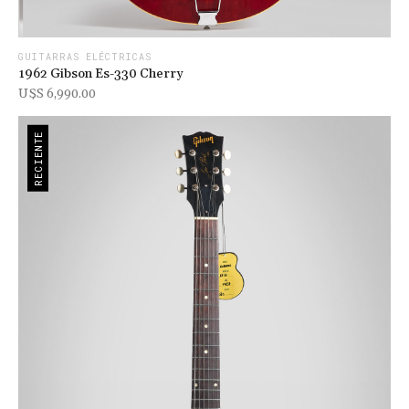
GUITARRAS ELÉCTRICAS
1962 Gibson Es-330 Cherry
U$s 6,990.00
RECIENTE