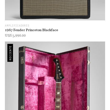
AMPLIFICADORES
1967 Fender Princeton Blackface
U$s 5,990.00
RECIENTE