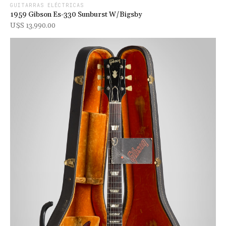
GUITARRAS ELÉCTRICAS
1959 Gibson Es-330 Sunburst W/bigsby
U$s 13,990.00