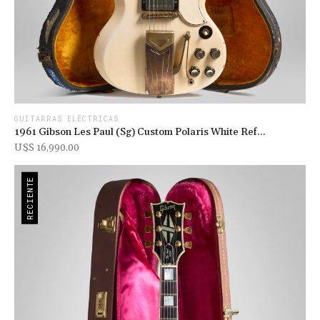
GUITARRAS ELÉCTRICAS
1961 Gibson Les Paul (sg) Custom Polaris White Ref...
U$s 16,990.00
RECIENTE