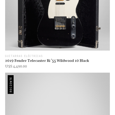
GUITARRAS ELÉCTRICAS
2019 Fender Telecaster Ri '55 Wildwood 10 Black
U$s 4,490.00
RECIENTE