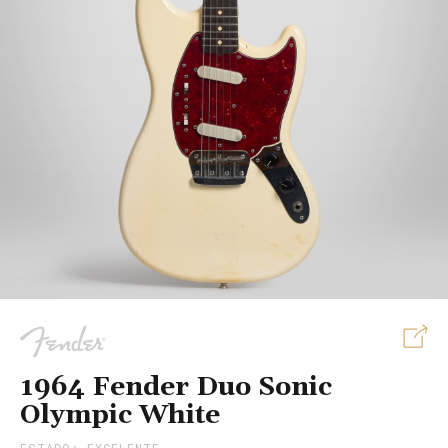
S
1964 Fender Duo Sonic
Olympic White