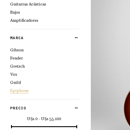
Guitarras Acústicas
Bajos
Amplificadores
MARCA
Gibson
Fender
Gretsch
Vox
Guild
Epiphone
PRECIO
U$s 0 - U$s 55.100