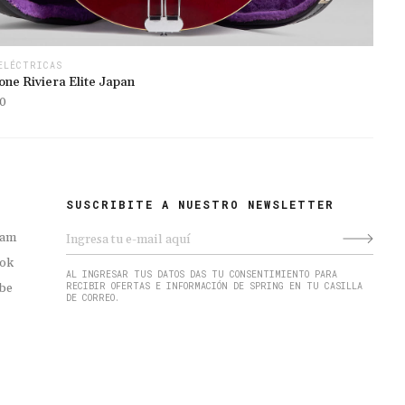
ELÉCTRICAS
ne Riviera Elite Japan
0
SUSCRIBITE A NUESTRO NEWSLETTER
ram
ok
AL INGRESAR TUS DATOS DAS TU CONSENTIMIENTO PARA
be
RECIBIR OFERTAS E INFORMACIÓN DE SPRING EN TU CASILLA
DE CORREO.