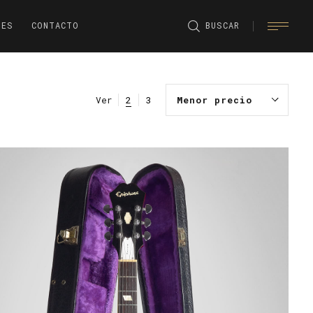
NES
CONTACTO
BUSCAR
Ver
2
3
Menor precio